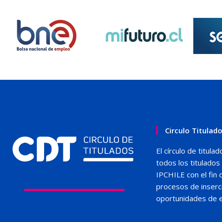
Circulo Titulad
El círculo de titul
todos los titulado
IPCHILE con el fin 
procesos de inserci
oportunidades de 