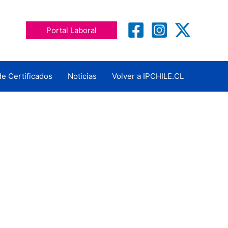
Portal Laboral
de Certificados
Noticias
Volver a IPCHILE.CL