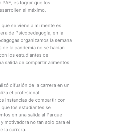
 PAE, es lograr que los
desarrollen al máximo.
 que se viene a mi mente es
ra de Psicopedagogía, en la
pedagogas organizamos la semana
s de la pandemia no se habían
con los estudiantes de
a salida de compartir alimentos
izó difusión de la carrera en un
liza el profesional
 instancias de compartir con
o que los estudiantes se
ntos en una salida al Parque
y motivadora no tan solo para el
 la carrera.