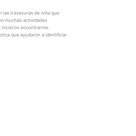
 las travesuras de niña que
mo muchas actividades
e hicieron encontrarme.
tica que ayudaron a identificar