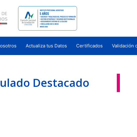
osotros
Actualiza tus Datos
Certificados
Validación 
tulado Destacado