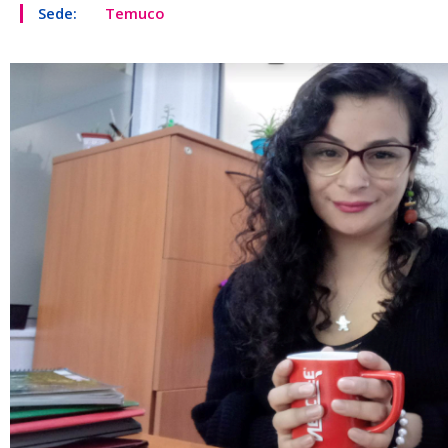
Sede:
Temuco