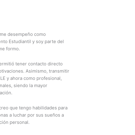
e, me desempeño como
o Estudiantil y soy parte del
me formo.
mitió tener contacto directo
tivaciones. Asimismo, transmitir
LE y ahora como profesional,
onales, siendo la mayor
ación.
 creo que tengo habilidades para
onas a luchar por sus sueños a
ción personal.