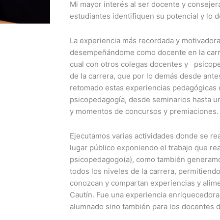
Mi mayor interés al ser docente y consejera
estudiantes identifiquen su potencial y lo 
La experiencia más recordada y motivadora
desempeñándome como docente en la carre
cual con otros colegas docentes y psico
de la carrera, que por lo demás desde ante
retomado estas experiencias pedagógicas 
psicopedagogía, desde seminarios hasta un
y momentos de concursos y premiaciones.
Ejecutamos varias actividades donde se real
lugar público exponiendo el trabajo que rea
psicopedagogo(a), como también generamos
todos los niveles de la carrera, permitiend
conozcan y compartan experiencias y alime
Cautín. Fue una experiencia enriquecedora 
alumnado sino también para los docentes de