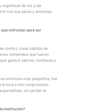
 orgullosas de los y las
artir con sus pares y docentes
 que enfrentar para ser
de confort, crear hábitos de
uevos contenidos que fueron
 que generó valores, confianza y
ese entonces eran pequeños, fue
r a la hora a mis compromisos
expectativas, sin perder la
a institución?