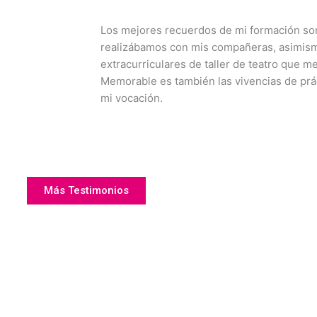
Los mejores recuerdos de mi formación son
realizábamos con mis compañeras, asimis
extracurriculares de taller de teatro que m
Memorable es también las vivencias de prác
mi vocación.
Más Testimonios