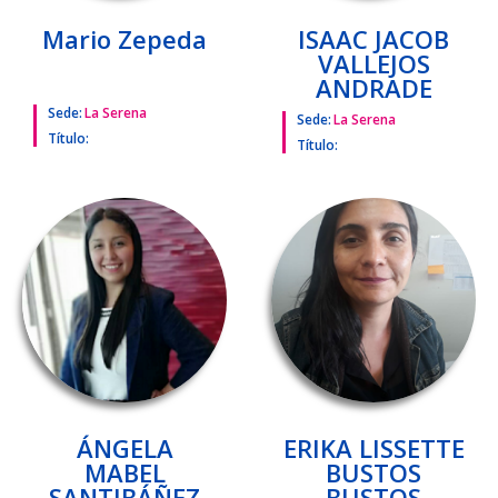
Mario Zepeda
ISAAC JACOB
VALLEJOS
ANDRADE
Sede:
La Serena
Sede:
La Serena
Título:
Título:
ÁNGELA
ERIKA LISSETTE
MABEL
BUSTOS
SANTIBÁÑEZ
BUSTOS