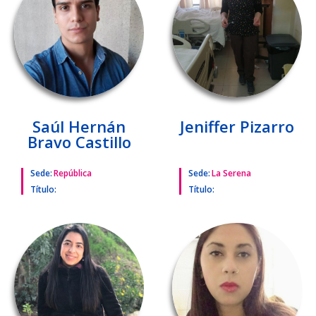
Saúl Hernán
Jeniffer Pizarro
Bravo Castillo
Sede:
República
Sede:
La Serena
Título:
Título: