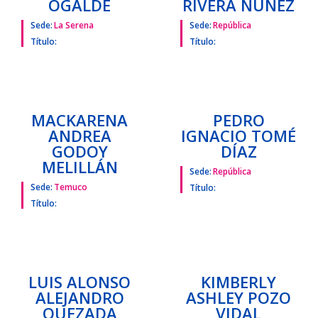
Título:
MARÍA PAZ
MARCOS
MICHEA
MAURICIO
OGALDE
RIVERA NÚÑEZ
Sede:
La Serena
Sede:
República
Título:
Título:
MACKARENA
PEDRO
ANDREA
IGNACIO TOMÉ
GODOY
DÍAZ
MELILLÁN
Sede:
República
Sede:
Temuco
Título: