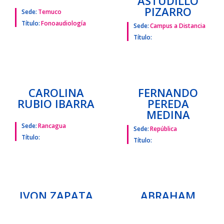
Título:
NICOLE STEFFI
MARÍA
BARRA REDEL
EUGENIA
ASTUDILLO
PIZARRO
Sede:
Temuco
Título:
Fonoaudiología
Sede:
Campus a Distancia
Título:
CAROLINA
FERNANDO
RUBIO IBARRA
PEREDA
MEDINA
Sede:
Rancagua
Sede:
República
Título:
Título: