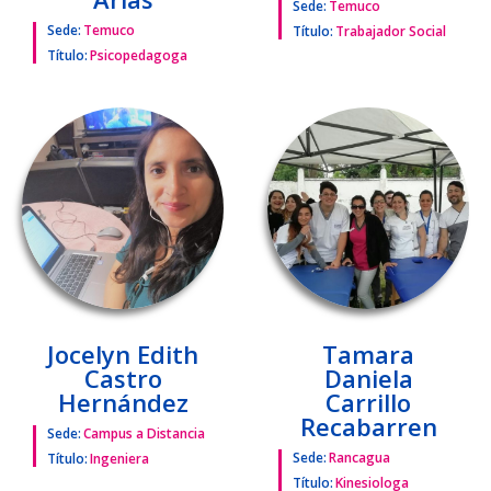
Sede:
Temuco
Sede:
Temuco
Título:
Trabajador Social
Título:
Psicopedagoga
Jocelyn Edith
Tamara
Castro
Daniela
Hernández
Carrillo
Recabarren
Sede:
Campus a Distancia
Sede:
Rancagua
Título:
Ingeniera
Título:
Kinesiologa