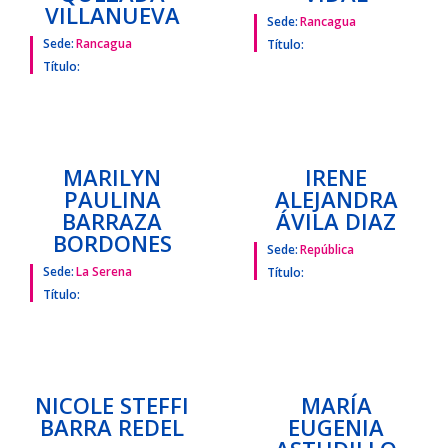
Título:
LUIS ALONSO
KIMBERLY
ALEJANDRO
ASHLEY POZO
QUEZADA
VIDAL
VILLANUEVA
Sede:
Rancagua
Sede:
Rancagua
Título:
Título:
MARILYN
IRENE
PAULINA
ALEJANDRA
BARRAZA
ÁVILA DIAZ
BORDONES
Sede:
República
Sede:
La Serena
Título: