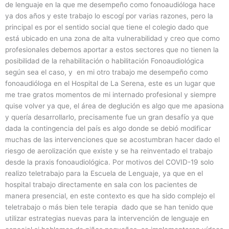
de lenguaje en la que me desempeño como fonoaudióloga hace
ya dos años y este trabajo lo escogí por varias razones, pero la
principal es por el sentido social que tiene el colegio dado que
está ubicado en una zona de alta vulnerabilidad y creo que como
profesionales debemos aportar a estos sectores que no tienen la
posibilidad de la rehabilitación o habilitación Fonoaudiológica
según sea el caso, y en mi otro trabajo me desempeño como
fonoaudióloga en el Hospital de La Serena, este es un lugar que
me trae gratos momentos de mi internado profesional y siempre
quise volver ya que, el área de deglución es algo que me apasiona
y quería desarrollarlo, precisamente fue un gran desafío ya que
dada la contingencia del país es algo donde se debió modificar
muchas de las intervenciones que se acostumbran hacer dado el
riesgo de aerolización que existe y se ha reinventado el trabajo
desde la praxis fonoaudiológica. Por motivos del COVID-19 solo
realizo teletrabajo para la Escuela de Lenguaje, ya que en el
hospital trabajo directamente en sala con los pacientes de
manera presencial, en este contexto es que ha sido complejo el
teletrabajo o más bien tele terapia dado que se han tenido que
utilizar estrategias nuevas para la intervención de lenguaje en