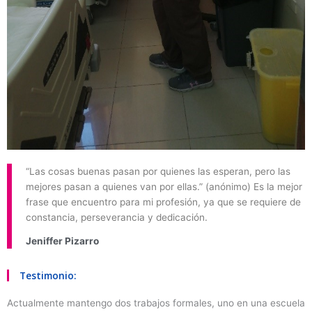
“Las cosas buenas pasan por quienes las esperan, pero las
mejores pasan a quienes van por ellas.” (anónimo) Es la mejor
frase que encuentro para mi profesión, ya que se requiere de
constancia, perseverancia y dedicación.
Jeniffer Pizarro
Testimonio:
Actualmente mantengo dos trabajos formales, uno en una escuela