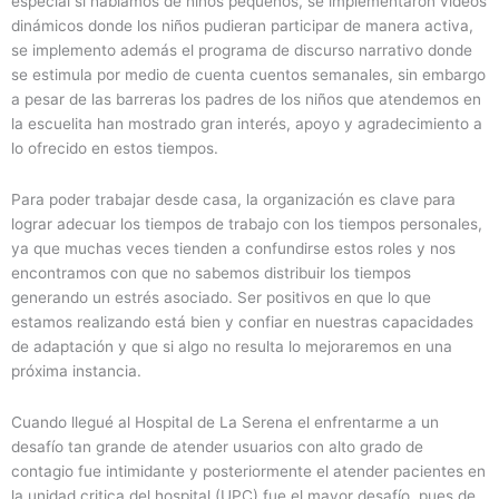
especial si hablamos de niños pequeños, se implementaron vídeos
dinámicos donde los niños pudieran participar de manera activa,
se implemento además el programa de discurso narrativo donde
se estimula por medio de cuenta cuentos semanales, sin embargo
a pesar de las barreras los padres de los niños que atendemos en
la escuelita han mostrado gran interés, apoyo y agradecimiento a
lo ofrecido en estos tiempos.
Para poder trabajar desde casa, la organización es clave para
lograr adecuar los tiempos de trabajo con los tiempos personales,
ya que muchas veces tienden a confundirse estos roles y nos
encontramos con que no sabemos distribuir los tiempos
generando un estrés asociado. Ser positivos en que lo que
estamos realizando está bien y confiar en nuestras capacidades
de adaptación y que si algo no resulta lo mejoraremos en una
próxima instancia.
Cuando llegué al Hospital de La Serena el enfrentarme a un
desafío tan grande de atender usuarios con alto grado de
contagio fue intimidante y posteriormente el atender pacientes en
la unidad critica del hospital (UPC) fue el mayor desafío, pues de