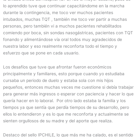
lo aprendido tuve que continuar capacitándome en la marcha
durante la contingencia, me toco ver muchos pacientes
intubados, muchas TQT , también me toco ver partir a muchas
personas, pero también vi a muchos pacientes rehabilitados
comiendo por boca, sin sondas nasogástricas, pacientes con TQT
fonando y alimentándose vía oral todos muy agradecidos de
nuestra labor y eso realmente reconforta todo el tiempo y
esfuerzo que se pone en cada usuario.
Los desafíos que tuve que afrontar fueron económicos
principalmente y familiares, esto porque cuando yo estudiaba
cursaba un periodo de duelo y estaba sola con mis hijos
pequeños, entonces muchas veces me cuestione si debía trabajar
para generar más ingresos o esperar con paciencia y hacer lo que
quería hacer en lo laboral. Por otro lado estaba la familia y los
tiempos ya que sentía que perdía tiempos de su desarrollo, pero
ellos lo entendieron y es lo que me reconforta y actualmente se
sienten orgullosos de su madre y del aporte que realiza.
Destaco del sello IPCHILE, lo que más me ha calado, es el sentido