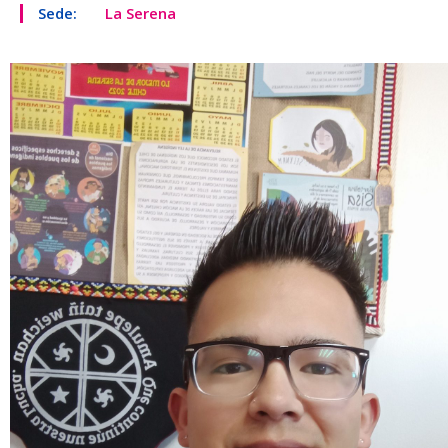
Sede:
La Serena