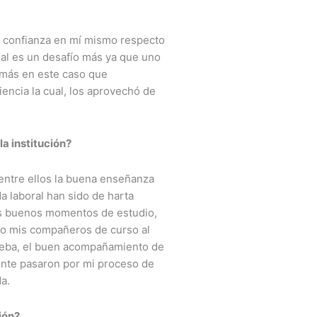
er confianza en mí mismo respecto
nal es un desafío más ya que uno
más en este caso que
encia la cual, los aprovechó de
a institución?
 entre ellos la buena enseñanza
a laboral han sido de harta
los buenos momentos de estudio,
to mis compañeros de curso al
rueba, el buen acompañamiento de
ente pasaron por mi proceso de
a.
ión?