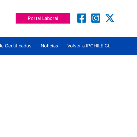
Portal Laboral
de Certificados
Noticias
Volver a IPCHILE.CL