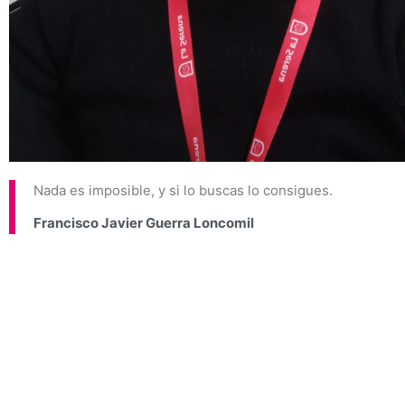
Nada es imposible, y si lo buscas lo consigues.
Francisco Javier Guerra Loncomil