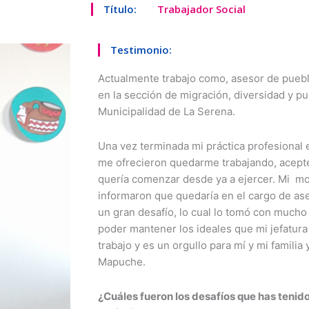
Título:
Trabajador Social
Testimonio:
Actualmente trabajo como, asesor de pueblo
en la sección de migración, diversidad y pu
Municipalidad de La Serena.
Una vez terminada mi práctica profesional 
me ofrecieron quedarme trabajando, acept
quería comenzar desde ya a ejercer. Mi m
informaron que quedaría en el cargo de ase
un gran desafío, lo cual lo tomó con much
poder mantener los ideales que mi jefatur
trabajo y es un orgullo para mí y mi familia
Mapuche.
¿Cuáles fueron los desafíos que has tenido