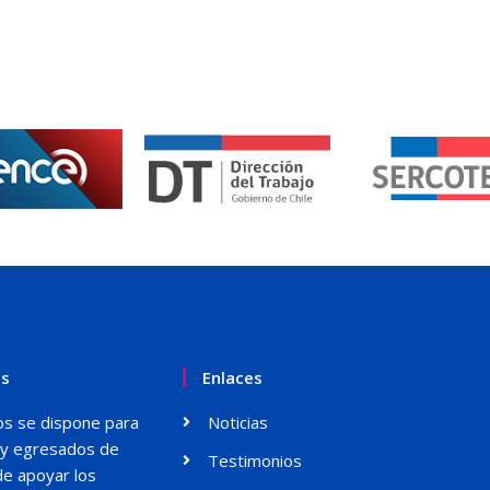
os
Enlaces
ados se dispone para
Noticias
s y egresados de
Testimonios
de apoyar los