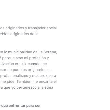
s originarios y trabajador social
eblos originarios de la
en la municipalidad de La Serena,
é porque amo mi profesión y
otivación creció cuando me
sor de pueblos originarios, es
o profesionalismo y madurez para
a me pide. También me encanta el
 ya que yo pertenezco a la etnia
 que enfrentar para ser