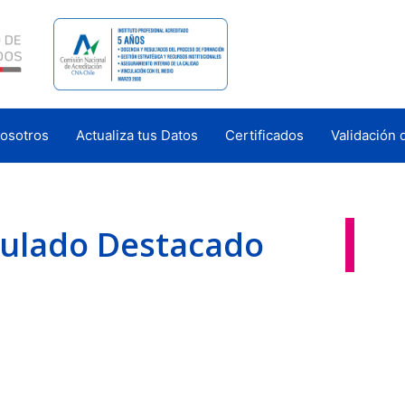
osotros
Actualiza tus Datos
Certificados
Validación 
tulado Destacado