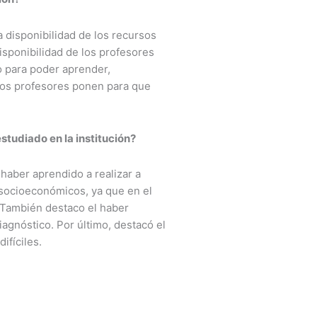
a disponibilidad de los recursos
disponibilidad de los profesores
o para poder aprender,
nos profesores ponen para que
studiado en la institución?
 haber aprendido a realizar a
 socioeconómicos, ya que en el
 También destaco el haber
diagnóstico. Por último, destacó el
fíciles.