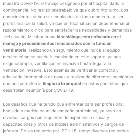
muestra Covid-19. El trabajo designado por el hospital dado la
contingencia. No realizo teletrabajo ya que cubro 4to turno. Los
conocimientos deben ser empleados en todo momento, al ser
profesional de la salud, ya que en toda situación debe tenerse un
razonamiento clínico para satisfacer las necesidades y demandas
del usuario. Mi labor como
kinesiólogo está enfocado en el
manejo y procedimientos relacionados con la función
ventilatoria
, realizando un seguimiento que indica al equipo
médico cómo se puede ir escalando en este soporte, ya sea
oxigenoterapia, ventilación no invasiva hasta llegar a la
ventilación invasiva. Esto además de verificar el correcto y
adecuado intercambio de gases y realizando diferentes maniobras
que nos permiten la
limpieza bronquial
en estos pacientes que
desarrollan neumonía por COVID-19.
Los desafíos que ha tenido que enfrentar para ser profesional,
han sido a medida de mi desempeño profesional, ya sean en
diversos cargos que requieren de experiencia clínica y
capacitaciones y otros de índoles administrativos y cargos de
jefatura. De los recuerdo por IPCHILE, tengo diversos recuerdos